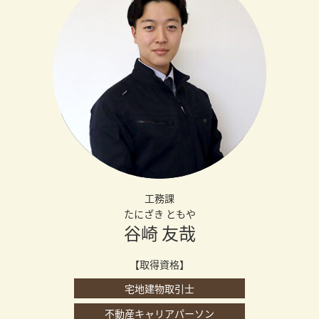
工務課
たにざき ともや
谷崎 友哉
【取得資格】
宅地建物取引士
不動産キャリアパーソン