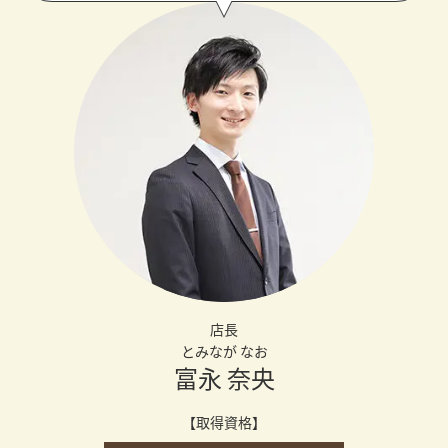
店長
とみなが なお
富永 奈央
【取得資格】