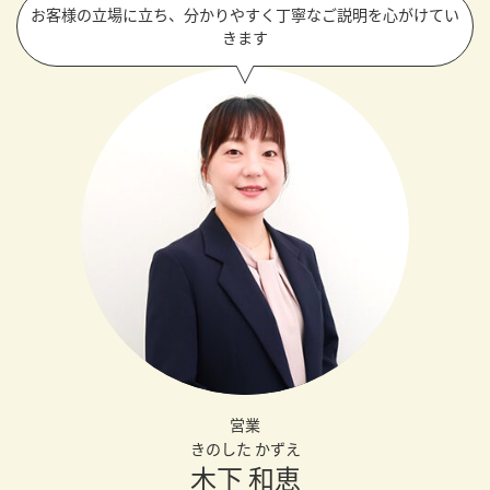
お客様の立場に立ち、分かりやすく丁寧なご説明を心がけてい
きます
営業
きのした かずえ
木下 和恵