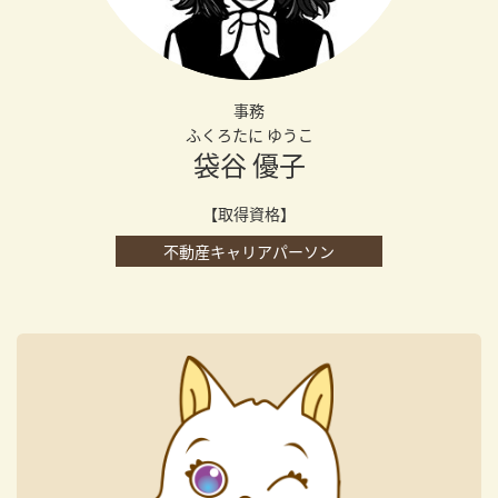
事務
ふくろたに ゆうこ
袋谷 優子
【取得資格】
不動産キャリアパーソン