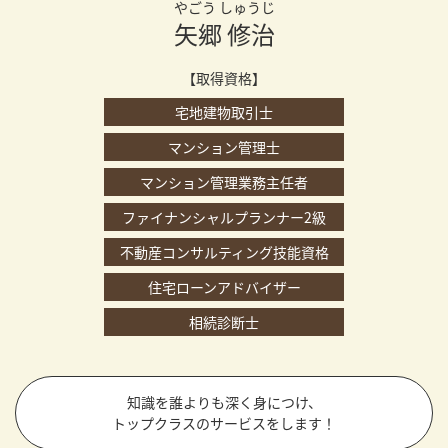
やごう しゅうじ
矢郷 修治
【取得資格】
宅地建物取引士
マンション管理士
マンション管理業務主任者
ファイナンシャルプランナー2級
不動産コンサルティング技能資格
住宅ローンアドバイザー
相続診断士
知識を誰よりも深く身につけ、
トップクラスのサービスをします！