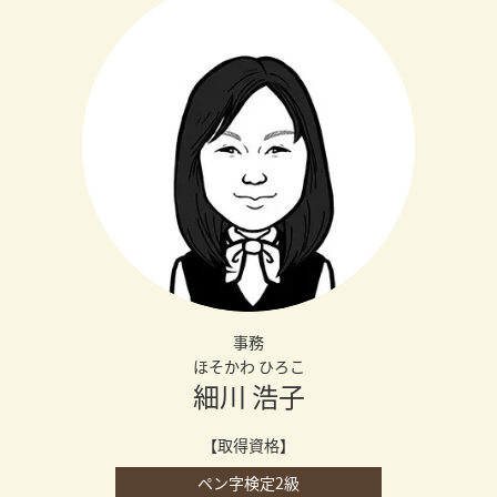
事務
ほそかわ ひろこ
細川 浩子
【取得資格】
ペン字検定2級