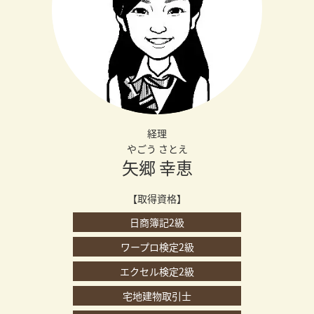
経理
やごう さとえ
矢郷 幸恵
【取得資格】
日商簿記2級
ワープロ検定2級
エクセル検定2級
宅地建物取引士