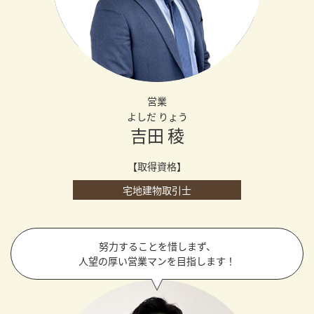
営業
よしだ りょう
吉田 稜
【取得資格】
宅地建物取引士
努力することを惜しまず、
人望の厚い営業マンを目指します！