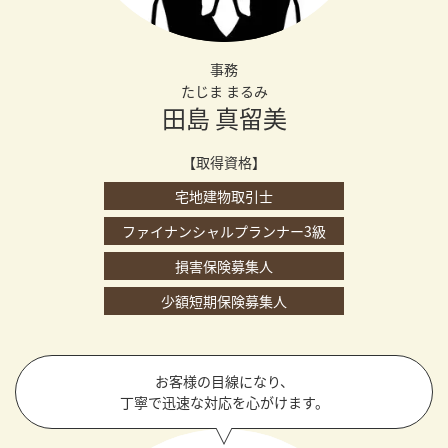
事務
たじま まるみ
田島 真留美
【取得資格】
宅地建物取引士
ファイナンシャルプランナー3級
損害保険募集人
少額短期保険募集人
お客様の目線になり、
丁寧で迅速な対応を心がけます。