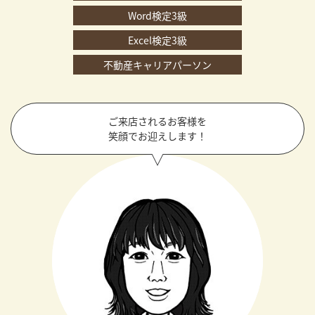
Word検定3級
Excel検定3級
不動産キャリアパーソン
ご来店されるお客様を
笑顔でお迎えします！