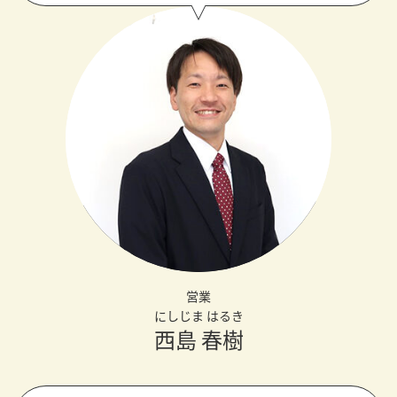
営業
にしじま はるき
西島 春樹