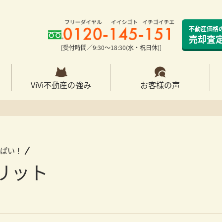
不動産価格
売却査
[受付時間／9:30〜18:30(水・祝日休)]
ViVi不動産の強み
お客様の声
っぱい！
リット