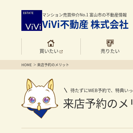
マンション売買仲介No.1 富山市の不動産情報
ViVi不動産 株式会社
買いたい
売りたい
HOME
来店予約のメリット
待たずにWEB予約で、特典い
来店予約のメ