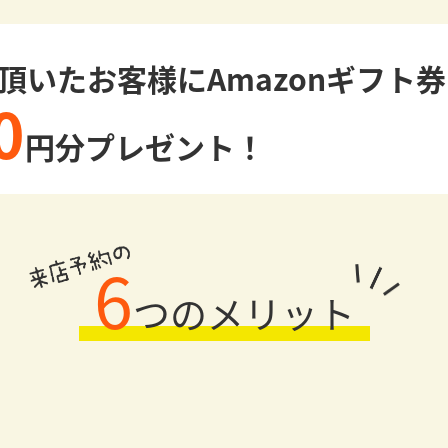
頂いたお客様に
Amazonギフト券
0
円分プレゼント！
6
つのメリット