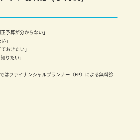
適正予算が分からない」
たい」
てておきたい」
を知りたい」
産ではファイナンシャルプランナー（FP）による無料診