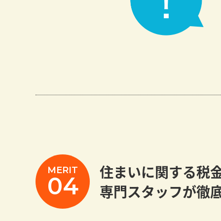
住まいに関する税
MERIT
04
専門スタッフが徹