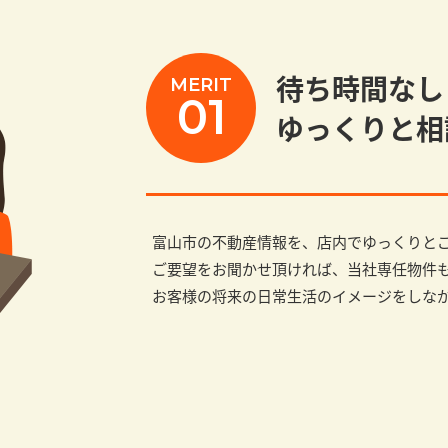
待ち時間なし
MERIT
01
ゆっくりと相
富山市の不動産情報を、店内でゆっくりと
ご要望をお聞かせ頂ければ、当社専任物件
お客様の将来の日常生活のイメージをしな