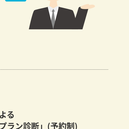
よる
プラン診断」(予約制)