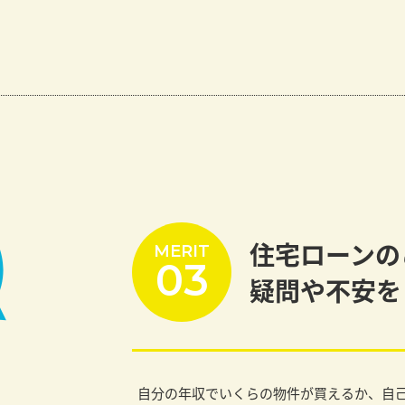
住宅ローンの
MERIT
03
疑問や不安を
自分の年収でいくらの物件が買えるか、自