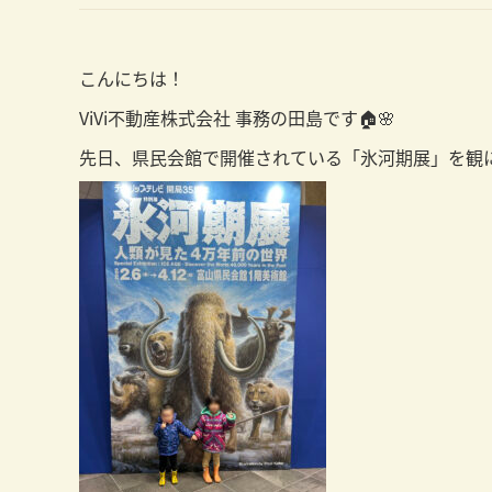
こんにちは！
ViVi不動産株式会社 事務の田島です🏠🌸
先日、県民会館で開催されている「氷河期展」を観に行