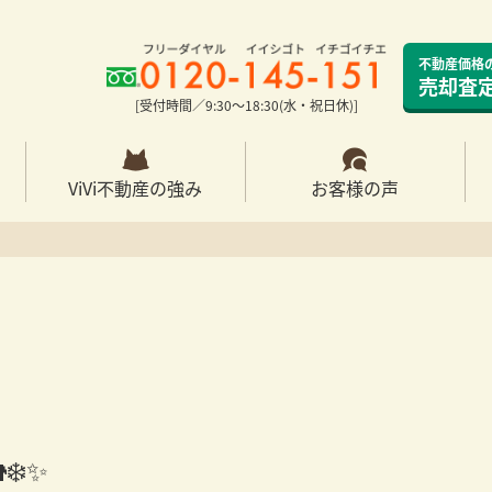
不動産価格
売却査
[受付時間／9:30〜18:30(水・祝日休)]
ViVi不動産の強み
お客様の声
❄️✨