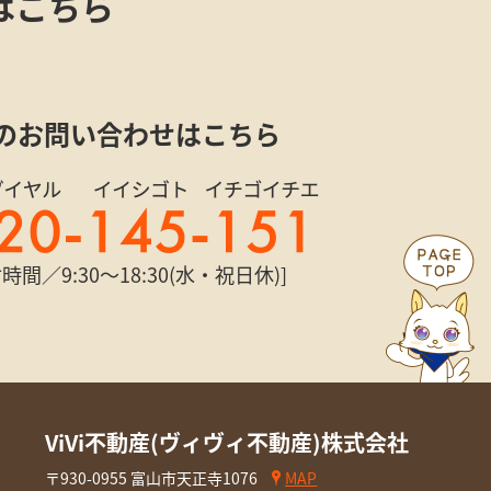
はこちら
のお問い合わせはこちら
時間／9:30〜18:30(水・祝日休)]
ViVi不動産(ヴィヴィ不動産)株式会社
〒930-0955 富山市天正寺1076
MAP