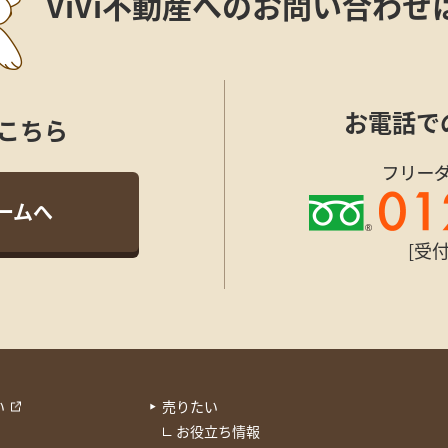
ViVi不動産への
お問い合わせ
お電話で
こちら
ームへ
[受付
い
売りたい
お役立ち情報