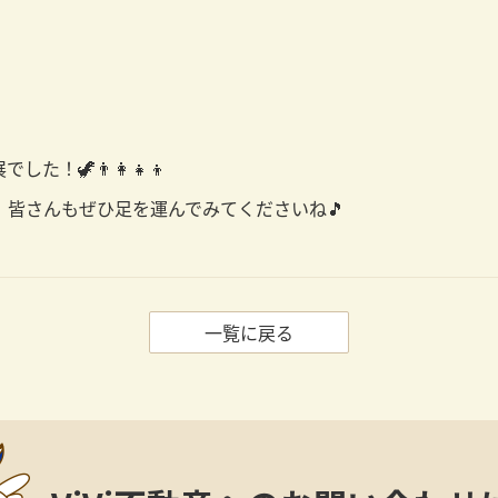
👨‍👩‍👧‍👦
皆さんもぜひ足を運んでみてくださいね🎵
一覧に戻る