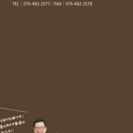
TEL：
076-482-2577
／FAX：076-482-2578