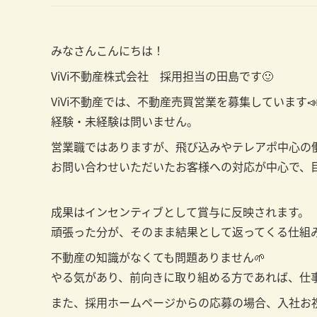
みなさんこんにちは！
ViVi不動産株式会社 採用担当の田島です🙂
ViVi不動産では、不動産売買営業を募集しています
経験・未経験は問いません。
営業職ではありますが、飛び込みやテレアポ中心の
お問い合わせいただいたお客様への対応が中心で、目
成果はインセンティブとして賞与に反映されます。
頑張った分が、そのまま結果として返ってくる仕組み
不動産の知識がなくても問題ありません🌱
やる気があり、前向きに取り組める方であれば、仕
また、採用ホームページからの応募の場合、入社お祝