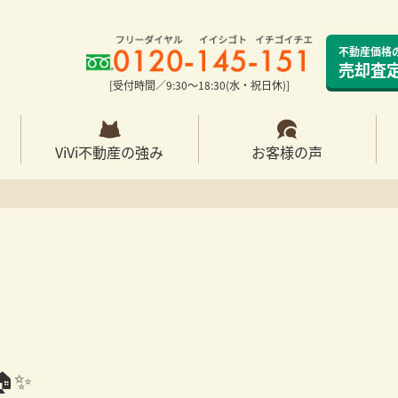
不動産価格
売却査
[受付時間／9:30〜18:30(水・祝日休)]
ViVi不動産の強み
お客様の声
✨