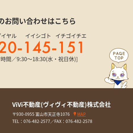
のお問い合わせはこちら
時間／9:30〜18:30(水・祝日休)]
ViVi不動産(ヴィヴィ不動産)株式会社
〒930-0955 富山市天正寺1076
MAP
TEL：
076-482-2577
／FAX：076-482-2578