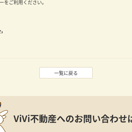
リーをご利用ください。
️
一覧に戻る
ViVi不動産への
お問い合わせ