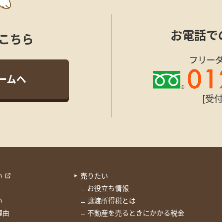
お電話で
こちら
ームへ
[受付
い
売りたい
お役立ち情報
い
譲渡所得税とは
理由
不動産を売るときにかかる税金