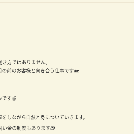

働き方ではありません。
の前のお客様と向き合う仕事です🏡
です💰
事をしながら自然と身についていきます。
い金の制度もあります🎁