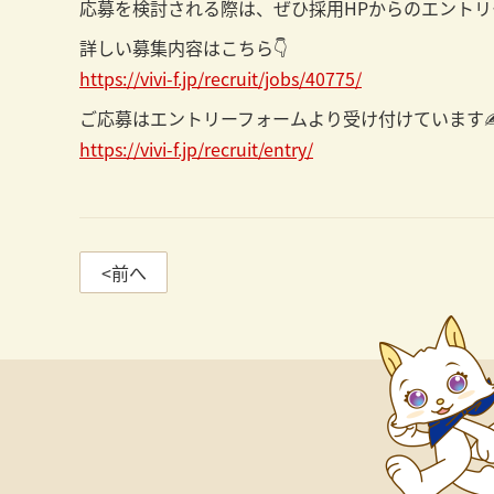
応募を検討される際は、ぜひ採用HPからのエント
詳しい募集内容はこちら👇
https://vivi-f.jp/recruit/jobs/40775/
ご応募はエントリーフォームより受け付けています✍
https://vivi-f.jp/recruit/entry/
<前へ