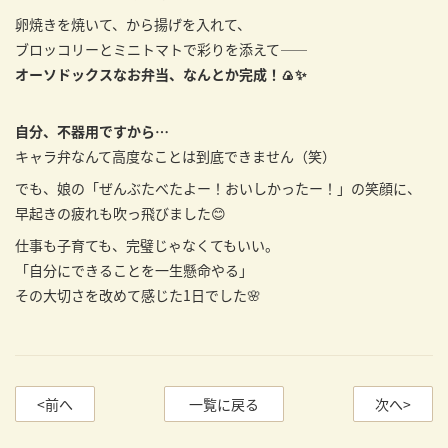
卵焼きを焼いて、から揚げを入れて、
ブロッコリーとミニトマトで彩りを添えて――
オーソドックスなお弁当、なんとか完成！🍙✨
自分、不器用ですから…
キャラ弁なんて高度なことは到底できません（笑）
でも、娘の「ぜんぶたべたよー！おいしかったー！」の笑顔に、
早起きの疲れも吹っ飛びました😊
仕事も子育ても、完璧じゃなくてもいい。
「自分にできることを一生懸命やる」
その大切さを改めて感じた1日でした🌸
<前へ
一覧に戻る
次へ>