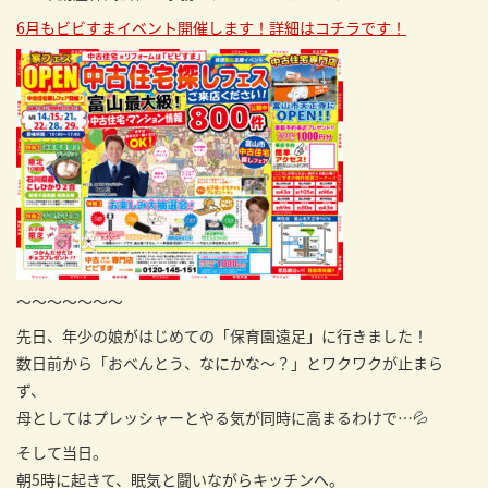
6月もビビす
まイベント開催します！詳細はコチラです！
～～～～～～～
先日、年少の娘がはじめての「保育園遠足」に行きました！
数日前から「おべんとう、なにかな〜？」とワクワクが止まら
ず、
母としてはプレッシャーとやる気が同時に高まるわけで…💦
そして当日。
朝5時に起きて、眠気と闘いながらキッチンへ。