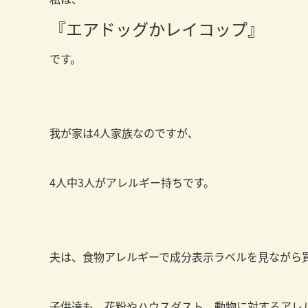
『エアドッグかレイコップ』
です。
我が家は4人家族なのですが、
4人中3人がアレルギー持ちです。
夫は、食物アレルギーで成分表示ラベルを見ながら
子供達も、花粉やハウスダスト、動物に対するアレ