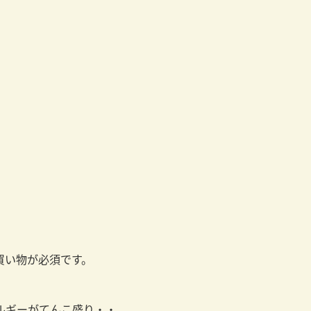
買い物が必須です。
ルギーがてんこ盛り・・