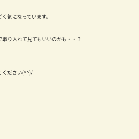
ごく気になっています。
で取り入れて見てもいいのかも・・？
ださい(^^)/