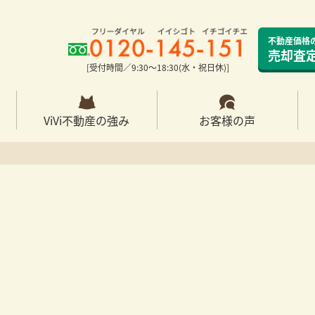
不動産価格
売却査
[受付時間／9:30〜18:30(水・祝日休)]
ViVi不動産の強み
お客様の声