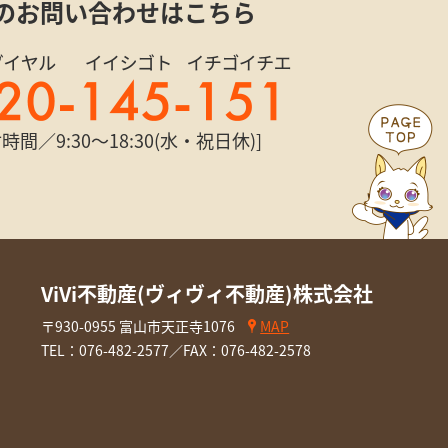
のお問い合わせはこちら
時間／9:30〜18:30(水・祝日休)]
ViVi不動産(ヴィヴィ不動産)株式会社
〒930-0955 富山市天正寺1076
MAP
TEL：
076-482-2577
／FAX：076-482-2578