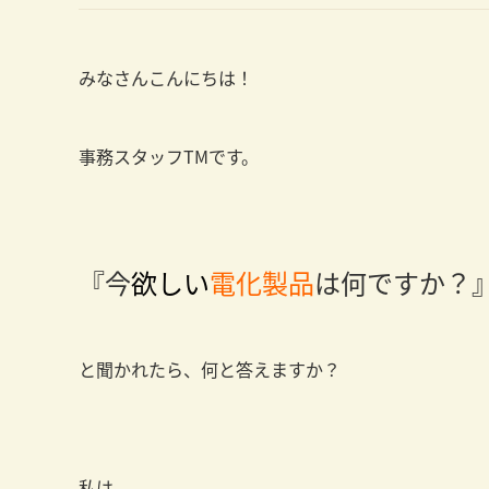
みなさんこんにちは！
事務スタッフTMです。
『今
欲しい
電化製品
は何ですか？
と聞かれたら、何と答えますか？
私は、