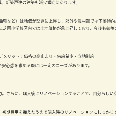
%減。新築戸建の建築も減少傾向にあります。
町・総曲輪など）は地価が堅調に上昇し、郊外や農村部では下落傾
特に芝園小学校区内では土地価格が急上昇しており、今後も競争
 デメリット：価格の高止まり・供給希少・立地制約
や安心感を求める層には一定のニーズがあります。
力。さらに、購入後にリノベーションすることで、自分らしい
り、初期費用を抑えたうえで購入時のリノベーションにしっかり