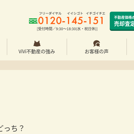
不動産価格
売却査
[受付時間／9:30〜18:30(水・祝日休)]
ViVi不動産の強み
お客様の声
どっち？