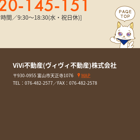
時間／9:30〜18:30(水・祝日休)]
ViVi不動産(ヴィヴィ不動産)株式会社
〒930-0955 富山市天正寺1076
MAP
TEL：
076-482-2577
／FAX：076-482-2578