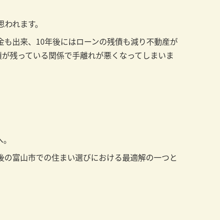
思われます。
金も出来、10年後にはローンの残債も減り不動産が
債が残っている関係で手離れが悪くなってしまいま
へ。
後の富山市での住まい選びにおける最適解の一つと