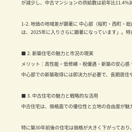
が減少し、中古マンションの供給数は前年比11.4
1-2. 地価の地域差が顕著に 中心部（桜町・西
は、2025年に入りさらに顕著になっています」。
■ 2. 新築住宅の魅力と市況の現実
メリット：高性能・低修繕・税優遇・新築の安心感
中心部での新築取得には即決力が必要で、長期居住
■ 3. 中古住宅の魅力と戦略的な活用
中古住宅は、価格面での優位性と立地の自由度が魅
特に築30年前後の住宅は価格が大きく下がってお