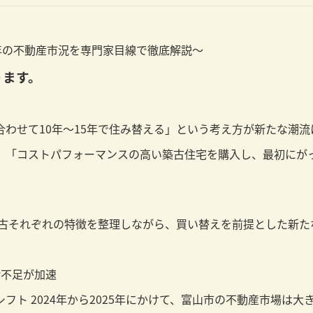
5年の不動産市況を専門家目線で徹底解説～
ります。
わせて10年～15年で住み替える」という考え方が新たな潮流
、「コストパフォーマンスの高い築古住宅を購入し、最初にが
中古それぞれの特徴を整理しながら、買い替えを前提とした新
給不足が加速
にシフト 2024年から2025年にかけて、富山市の不動産市場