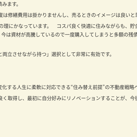
済みます。
程度は修繕費用は掛かりませんし、売るときのイメージは良いと
合の理にかなっています。 コスパ良く快適に住みながらも、貯
、今は資材が高騰しているので一度購入してしまうと多額の残
と両立させながら持つ」選択として非常に有効です。
変化する人生に柔軟に対応できる“住み替え前提”の不動産戦略
パ良く取得し、最初に自分好みにリノベーションすることが、今