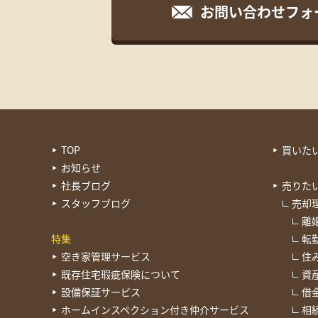
お問い合わせフォ
TOP
買いた
お知らせ
社長ブログ
売りた
スタッフブログ
売却
離
特集
転
空き家管理サービス
住
既存住宅瑕疵保険について
資
設備保証サービス
借
ホームインスペクション付き仲介サービス
相