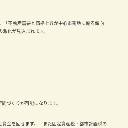
向。「不動産需要と価格上昇が中心市街地に偏る傾向
の激化が見込まれます。
空間づくりが可能になります。
と資金を回せます。 また固定資産税・都市計画税の