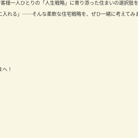
、お客様一人ひとりの「人生戦略」に寄り添った住まいの選択肢
に入れる」──そんな柔軟な住宅戦略を、ぜひ一緒に考えてみ
まへ！