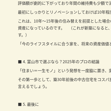
評価額が劇的に下がっており年間の維持費も少額で
最初にしっかりとリノベーションしておけば10年
これは、10年～15年後の住み替えを前提とした場
資産になっているのです。 （これが新築になると
す。）
「今のライフスタイルに合う家を、将来の資産価値
■ 4. 富山市で選ぶなら？2025年のプロの結論
「住まい＝一生モノ」という発想を一度脇に置き、
その第一歩として、築30年前後の中古住宅をコス
言えるでしょう。
■ 5. 最後に