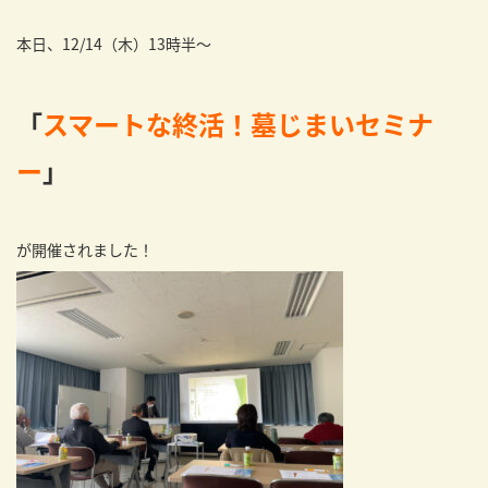
本日、12/14（木）13時半～
「
スマートな終活！墓じまいセミナ
ー
」
が開催されました！